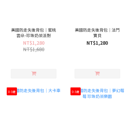
美國防走失後背包｜蜜桃
美國防走失後背包｜法鬥
雲朵-珍珠奶茶派對
寶貝
NT$1,280
NT$1,280
NT$1,680
0-3歲
0-3歲