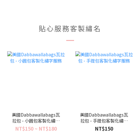
貼心服務客製繡名
美國Dabbawallabags瓦
美國Dabbawallabags瓦
拉包 - 小圓包客製化繡字
拉包 - 手提包客製化繡字
服務
服務
NT$150 ~ NT$180
NT$150