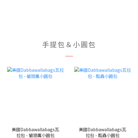
手提包＆小圓包
美國Dabbawallabags瓦
美國Dabbawallabags瓦
拉包 - 貓頭鷹小圓包
拉包 - 瓢蟲小圓包