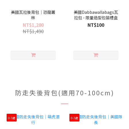
美國瓦拉後背包｜恐龍叢
美國Dabbawallabags瓦
林
拉包 - 限量造型包裝禮盒
NT$1,280
NT$100
NT$1,490
防走失後背包(適用70-100cm)
0-3歲
0-3歲