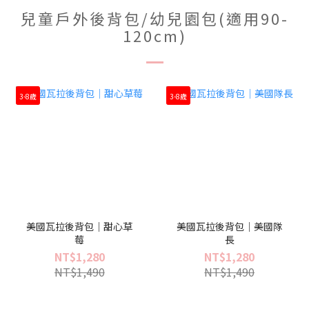
兒童戶外後背包/幼兒園包(適用90-
120cm)
3-8歲
3-8歲
美國瓦拉後背包｜甜心草
美國瓦拉後背包｜美國隊
莓
長
NT$1,280
NT$1,280
NT$1,490
NT$1,490