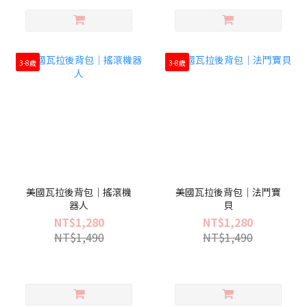
3-8歲
3-8歲
美國瓦拉後背包｜搖滾機
美國瓦拉後背包｜法鬥寶
器人
貝
NT$1,280
NT$1,280
NT$1,490
NT$1,490