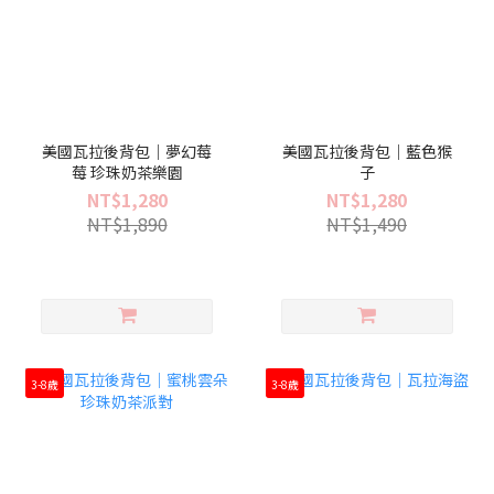
美國瓦拉後背包｜夢幻莓
美國瓦拉後背包｜藍色猴
莓 珍珠奶茶樂園
子
NT$1,280
NT$1,280
NT$1,890
NT$1,490
3-8歲
3-8歲