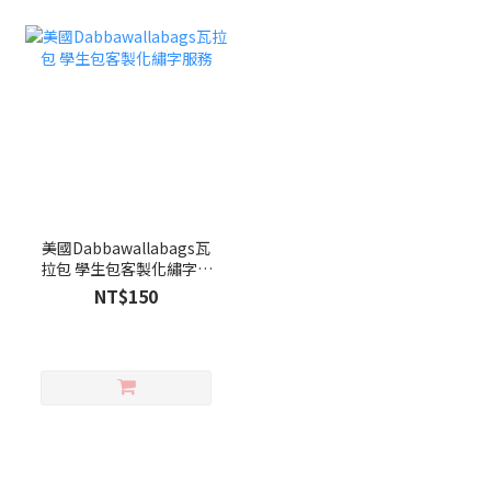
美國Dabbawallabags瓦
拉包 學生包客製化繡字服
務
NT$150