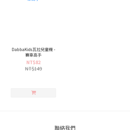
DabbaKids瓦拉兒童襪 -
賽車高手
NT$82
NT$149
聯絡我們