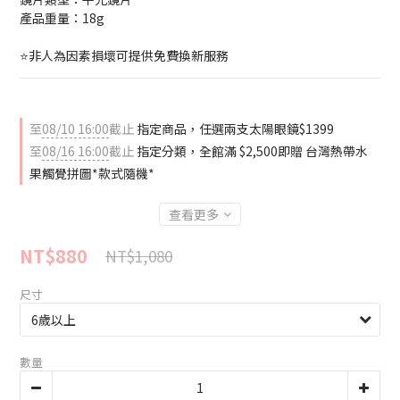
產品重量：18g
⭐非人為因素損壞可提供免費換新服務
至
08/10 16:00
截止
指定商品，任選兩支太陽眼鏡$1399
至
08/16 16:00
截止
指定分類，全館滿 $2,500即贈 台灣熱帶水
果觸覺拼圖*款式隨機*
查看更多
NT$880
NT$1,080
尺寸
數量