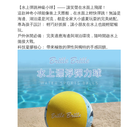
【水上彈跳神級小球】—— 讓笑聲在水面上飛躍！
這款神奇小球能像衝上天際般，在水面上輕快彈跳！無論是
海邊、湖泊還是河流，都是全家大小盛夏玩耍的完美絕配。
專為孩子設計： 輕巧好抓握，讓小朋友在水上也能輕鬆暢
玩。
戶外休閒必備： 完美適應海邊與湖泊環境，隨時開啟水上
拋接大戰。
科技凝膠核心： 帶來極致的彈性與獨特的手感回饋。