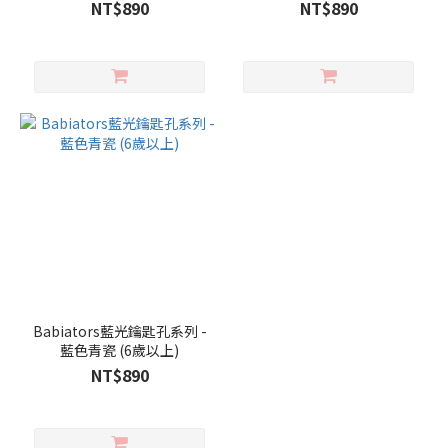
請選規格)
請選規格)
NT$890
NT$890
Babiators藍光鑰匙孔系列 -
藍色青瓷 (6歲以上)
NT$890