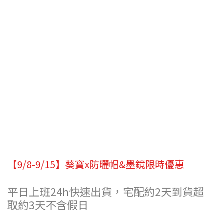
【9/8-9/15】葵寶x防曬帽&墨鏡限時優惠
平日上班24h快速出貨，宅配約2天到貨超
取約3天不含假日