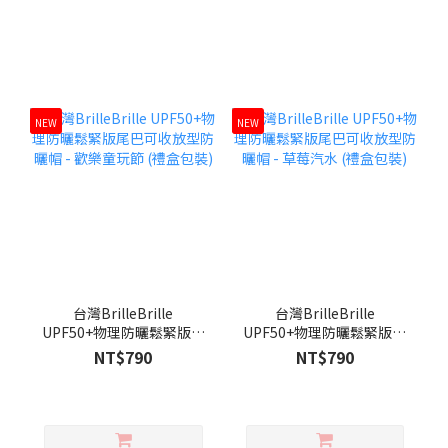
NEW
NEW
台灣BrilleBrille
台灣BrilleBrille
UPF50+物理防曬鬆緊版尾
UPF50+物理防曬鬆緊版尾
巴可收放型防曬帽 - 歡樂童
巴可收放型防曬帽 - 草莓汽
NT$790
NT$790
玩節 (禮盒包裝)
水 (禮盒包裝)