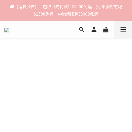
🚚【運費公告】：超取（先付款）$1000免運｜貨到付款/宅配
🚚【運費公告】：超取（先付款）$1000免運｜貨到付款/宅配
$1500免運｜中港澳順豐$3000免運
$1500免運｜中港澳順豐$3000免運
🍦 8月限定｜下單選全家取貨，即送 Fami!ce 冰淇淋兌換禮物卡🎁 
數量有限，送完為止！
🚚【運費公告】：超取（先付款）$1000免運｜貨到付款/宅配
$1500免運｜中港澳順豐$3000免運