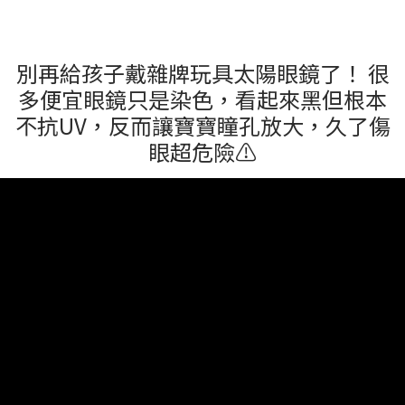
別再給孩子戴雜牌玩具太陽眼鏡了！ 很
多便宜眼鏡只是染色，看起來黑但根本
不抗UV，反而讓寶寶瞳孔放大，久了傷
眼超危險⚠️