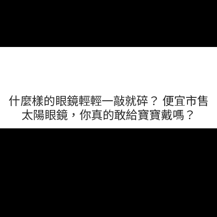
什麼樣的眼鏡輕輕一敲就碎？ 便宜市售
太陽眼鏡，你真的敢給寶寶戴嗎？