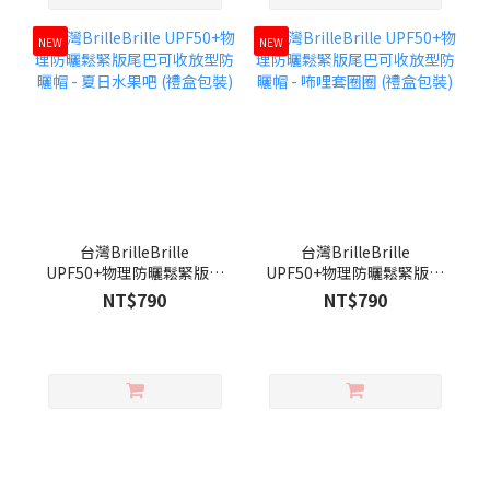
NEW
NEW
台灣BrilleBrille
台灣BrilleBrille
UPF50+物理防曬鬆緊版尾
UPF50+物理防曬鬆緊版尾
巴可收放型防曬帽 - 夏日水
巴可收放型防曬帽 - 咘哩套
NT$790
NT$790
果吧 (禮盒包裝)
圈圈 (禮盒包裝)