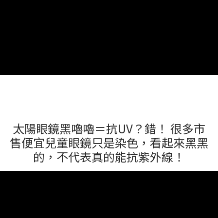
太陽眼鏡黑嚕嚕＝抗UV？錯！ 很多市
售便宜兒童眼鏡只是染色，看起來黑黑
的，不代表真的能抗紫外線！