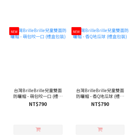
NEW
NEW
台灣BrilleBrille兒童雙面
台灣BrilleBrille兒童雙面
防曬帽 - 萌包咬一口 (禮盒
防曬帽 - 香Q地瓜球 (禮盒
包裝)
包裝)
NT$790
NT$790