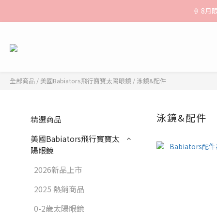
🚚【運費公
🍦 8
🚚【運費公
全部商品
/
美國Babiators飛行寶寶太陽眼鏡
/
泳鏡&配件
泳鏡&配件
精選商品
美國Babiators飛行寶寶太
陽眼鏡
2026新品上市
2025 熱銷商品
0-2歲太陽眼鏡