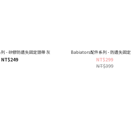
件系列 - 矽膠防遺失固定頭帶 灰
Babiators配件系列 - 防遺失固
NT$249
NT$299
NT$399