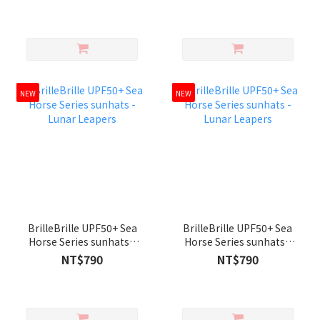
NEW
NEW
BrilleBrille UPF50+ Sea
BrilleBrille UPF50+ Sea
Horse Series sunhats -
Horse Series sunhats -
Lunar Leapers
Lunar Leapers
NT$790
NT$790