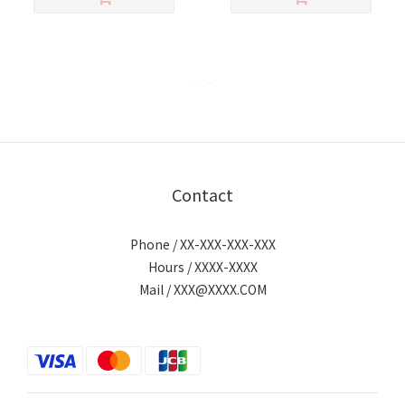
Contact
Phone / XX-XXX-XXX-XXX
Hours / XXXX-XXXX
Mail / XXX@XXXX.COM