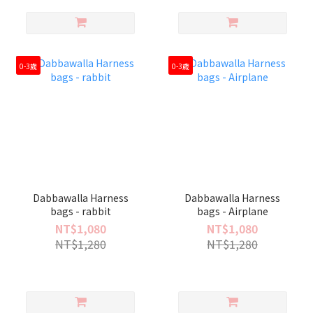
0-3歲
0-3歲
Dabbawalla Harness
Dabbawalla Harness
bags - rabbit
bags - Airplane
NT$1,080
NT$1,080
NT$1,280
NT$1,280