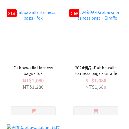
0-3歲
0-3歲
Dabbawalla Harness
2024新品-Dabbawalla
bags - fox
Harness bags - Giraffe
NT$1,080
NT$1,080
NT$1,280
NT$1,680