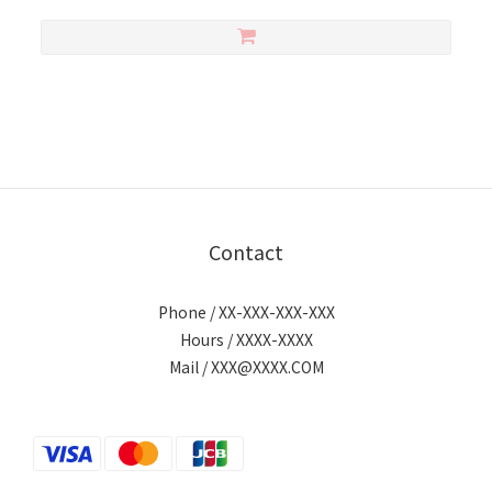
Contact
Phone / XX-XXX-XXX-XXX
Hours / XXXX-XXXX
Mail / XXX@XXXX.COM