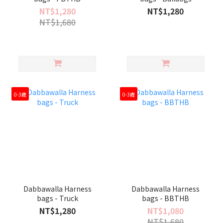
NT$1,280
NT$1,280
NT$1,680
0-3歲
0-3歲
Dabbawalla Harness
Dabbawalla Harness
bags - Truck
bags - BBTHB
NT$1,280
NT$1,080
NT$1,680