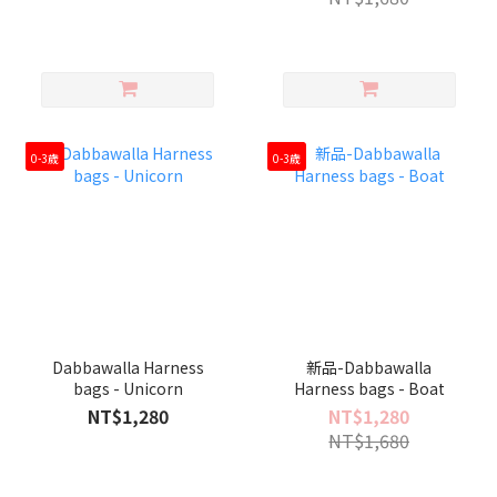
0-3歲
0-3歲
Dabbawalla Harness
新品-Dabbawalla
bags - Unicorn
Harness bags - Boat
NT$1,280
NT$1,280
NT$1,680