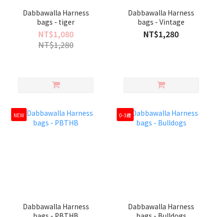
Dabbawalla Harness
Dabbawalla Harness
bags - tiger
bags - Vintage
NT$1,080
NT$1,280
NT$1,280
NEW
0-3歲
Dabbawalla Harness
Dabbawalla Harness
bags - PBTHB
bags - Bulldogs