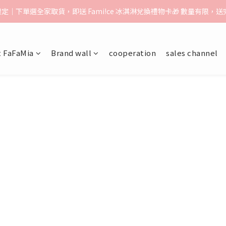
告】：超取（先付款）$1000免運｜貨到付款/宅配$1500免運｜中港澳順豐
月限定｜下單選全家取貨，即送 Fami!ce 冰淇淋兌換禮物卡🎁 數量有限，
告】：超取（先付款）$1000免運｜貨到付款/宅配$1500免運｜中港澳順豐
 FaFaMia
Brand wall
cooperation
sales channel