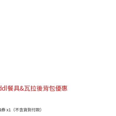
doddl餐具&瓦拉後背包優惠
券 x1（不含貨到付款）