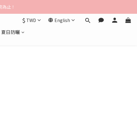
$3000免運
送完為止！
$
TWD
English
$3000免運
夏日防曬