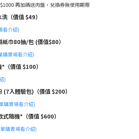
 $1000 再加碼送肉盤，兌換券無使用期限
水洗（價值 $49）
場看介紹)
濕紙巾80抽/包 (價值$80）
(前往單購賣場看介紹)
*（價值 $100）
紹)
白粉 (7入體驗包)（價值 $200）
往單購賣場看介紹)
款式隨機*（價值 $600）
往單購賣場看介紹)