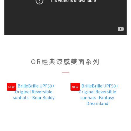
OR經典涼感雙面系列
NEW
NEW