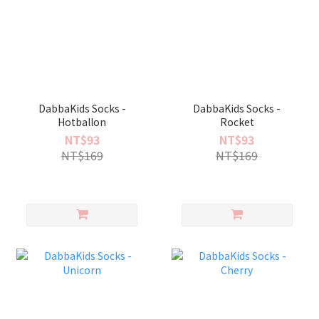
DabbaKids Socks -
DabbaKids Socks -
Hotballon
Rocket
NT$93
NT$93
NT$169
NT$169