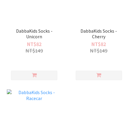
DabbaKids Socks -
DabbaKids Socks -
Unicorn
Cherry
NT$82
NT$82
NT$149
NT$149