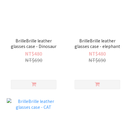
BrilleBrille leather
BrilleBrille leather
glasses case - Dinosaur
glasses case - elephant
NT$480
NT$480
NT$690
NT$690