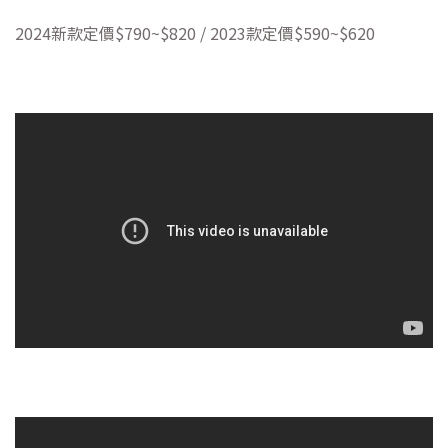
2024新款定價$790~$820 / 2023款定價$590~$620