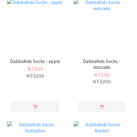
DabbaKids Socks - apple
DabbaKids Socks -
avocado
NT$99
NT$99
NT$299
NT$299