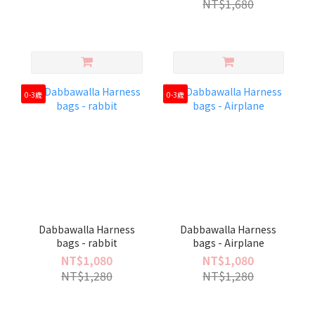
NT$1,680
0-3歲
0-3歲
Dabbawalla Harness
Dabbawalla Harness
bags - rabbit
bags - Airplane
NT$1,080
NT$1,080
NT$1,280
NT$1,280