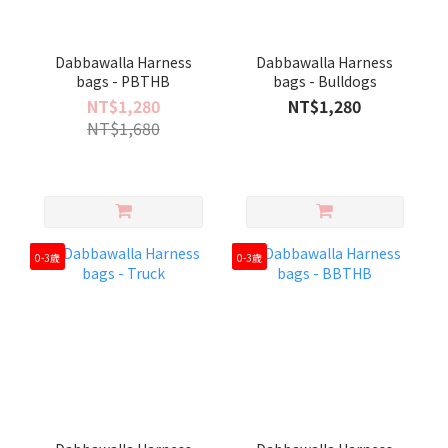
Dabbawalla Harness
Dabbawalla Harness
bags - PBTHB
bags - Bulldogs
NT$1,280
NT$1,280
NT$1,680
0-3歲
0-3歲