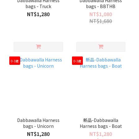
Dabbawalla Harness
Dabbawalla Harness
bags - Truck
bags - BBTHB
NT$1,280
NT$1,080
NT$1,680
0-3歲
0-3歲
Dabbawalla Harness
新品-Dabbawalla
bags - Unicorn
Harness bags - Boat
NT$1,280
NT$1,280