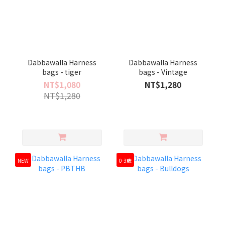
Dabbawalla Harness
Dabbawalla Harness
bags - tiger
bags - Vintage
NT$1,080
NT$1,280
NT$1,280
NEW
0-3歲