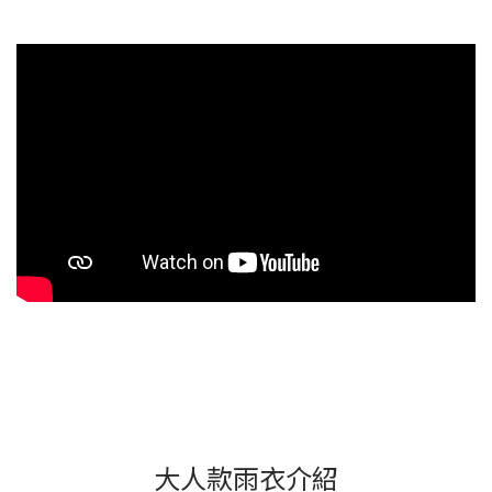
大人款雨衣介紹