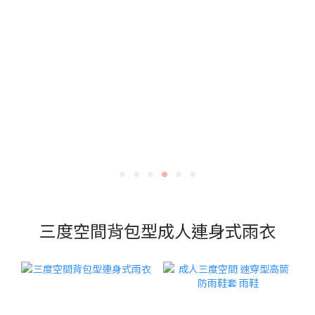
三度空間背包型成人連身式雨衣