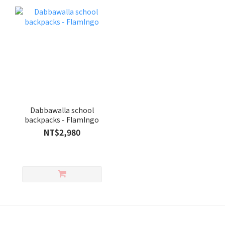
Dabbawalla school
backpacks - FlamIngo
NT$2,980