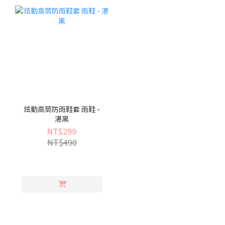
炫動高筒防雨鞋套 雨鞋 -
湛黑
NT$299
NT$490