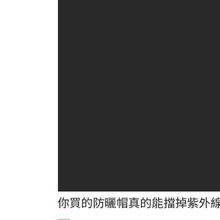
你買的防曬帽真的能擋掉紫外線