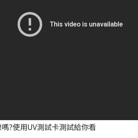
嗎?使用UV測試卡測試給你看