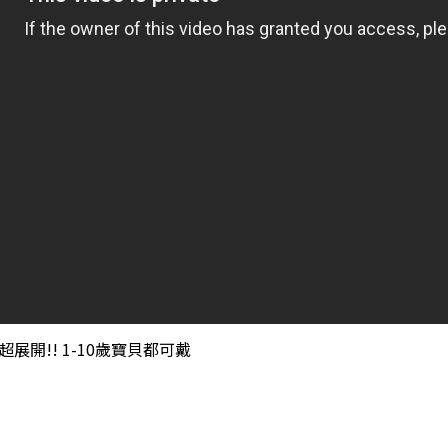
開!! 1-10歲寶貝都可戴