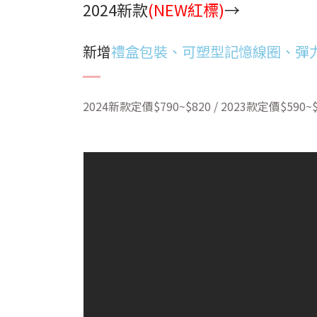
2024新款
(NEW紅標)
→
新增
禮盒包裝、可塑型記憶線圈、彈
2024新款定價$790~$820 / 2023款定價$590~$