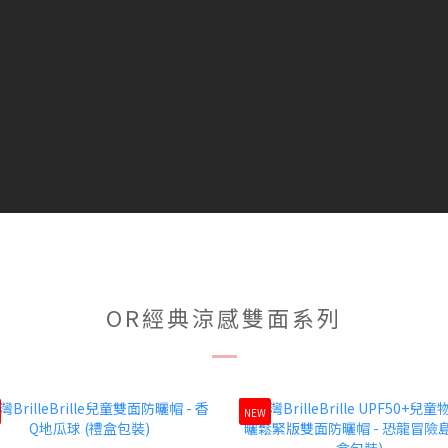
OR經典涼感雙面系列
NEW