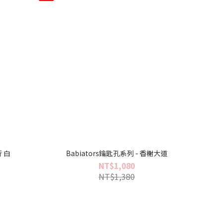
行 白
Babiators鑰匙孔系列 - 香榭大道
NT$1,080
NT$1,380