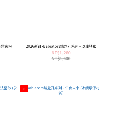
 晨霧紫粉
2026新品-Babiators鑰匙孔系列 - 琥珀琴弦
NT$1,280
NT$1,600
HOT