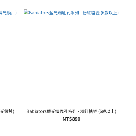
偏光鏡片)
Babiators藍光鑰匙孔系列 - 粉紅糖瓷 (6歲以上)
NT$890