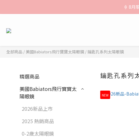
🚚【運費公
🍦 8
🚚【運費公
全部商品
/
美國Babiators飛行寶寶太陽眼鏡
/
鑰匙孔系列太陽眼鏡
鑰匙孔系列
精選商品
美國Babiators飛行寶寶太
陽眼鏡
NEW
2026新品上市
2025 熱銷商品
0-2歲太陽眼鏡