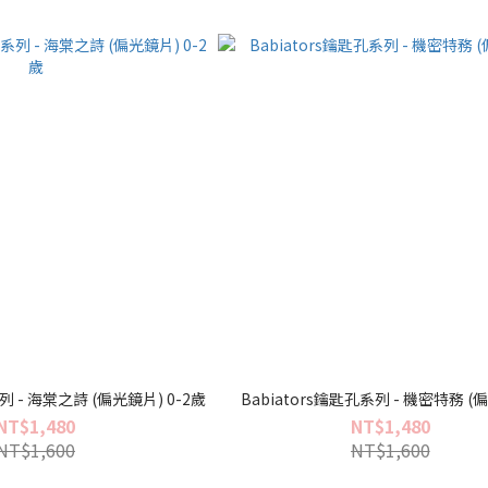
列 - 海棠之詩 (偏光鏡片) 0-2歲
Babiators鑰匙孔系列 - 機密特務 (
NT$1,480
NT$1,480
NT$1,600
NT$1,600