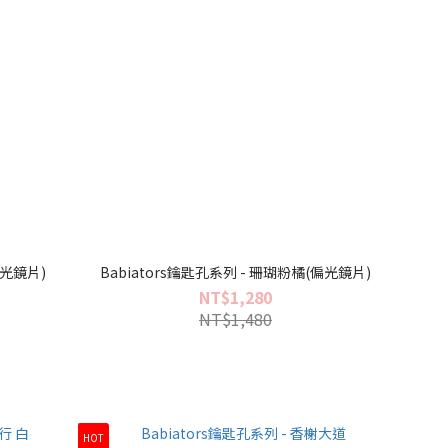
偏光鏡片)
Babiators鑰匙孔系列 - 珊瑚粉橘(偏光鏡片)
NT$1,280
NT$1,480
HOT