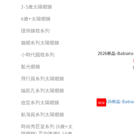
3-5歲太陽眼鏡
6歲+太陽眼鏡
環保鏡框系列
貓眼系列太陽眼鏡
2026新品-Babiat
小時代圓框系列
藍光眼鏡
飛行員系列太陽眼鏡
鑰匙孔系列太陽眼鏡
造型系列太陽眼鏡
NEW
航海員系列太陽眼鏡
時尚秀巨星系列 (6歲+太
陽眼鏡) 平均建議8-16歲