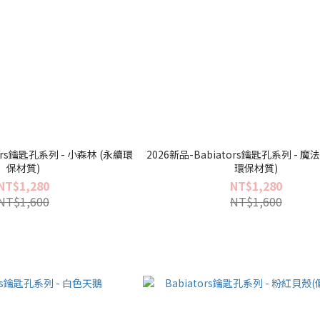
匙孔系列 - 小森林 (永續環
2026新品-Babiators鑰匙孔系列 - 魔法星砂 (永續
保材質)
環保材質)
NT$1,280
NT$1,280
NT$1,600
NT$1,600