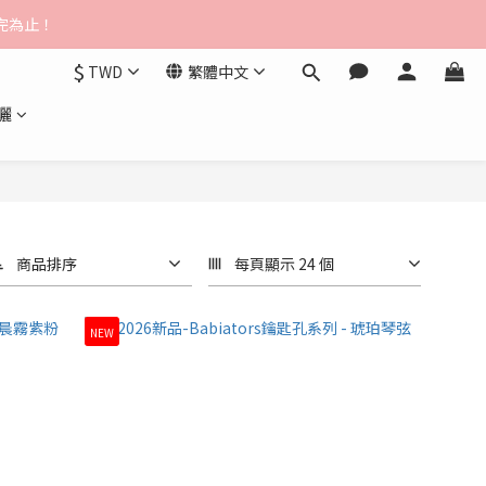
$3000免運
送完為止！
$
TWD
繁體中文
$3000免運
曬
商品排序
每頁顯示 24 個
NEW