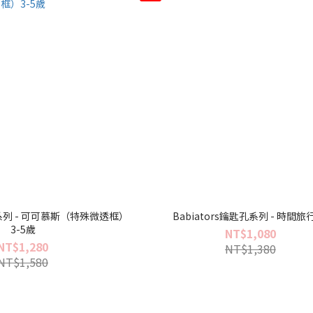
匙孔系列 - 可可慕斯（特殊微透框）
Babiators鑰匙孔系列 - 時間旅
3-5歲
NT$1,080
NT$1,280
NT$1,380
NT$1,580