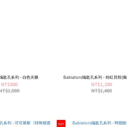
rs鑰匙孔系列 - 白色天鵝
Babiators鑰匙孔系列 - 粉紅貝殼(
NT$880
NT$1,280
NT$1,080
NT$1,480
HOT